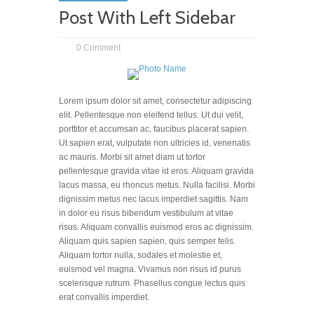
Post With Left Sidebar
0 Comment
Lorem ipsum dolor sit amet, consectetur adipiscing
elit. Pellentesque non eleifend tellus. Ut dui velit,
porttitor et accumsan ac, faucibus placerat sapien.
Ut sapien erat, vulputate non ultricies id, venenatis
ac mauris. Morbi sit amet diam ut tortor
pellentesque gravida vitae id eros. Aliquam gravida
lacus massa, eu rhoncus metus. Nulla facilisi. Morbi
dignissim metus nec lacus imperdiet sagittis. Nam
in dolor eu risus bibendum vestibulum at vitae
risus. Aliquam convallis euismod eros ac dignissim.
Aliquam quis sapien sapien, quis semper felis.
Aliquam tortor nulla, sodales et molestie et,
euismod vel magna. Vivamus non risus id purus
scelerisque rutrum. Phasellus congue lectus quis
erat convallis imperdiet.