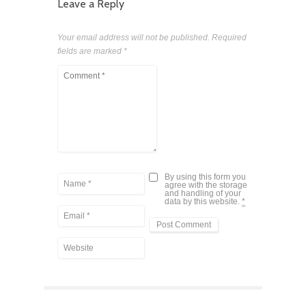
Leave a Reply
Your email address will not be published.
Required
fields are marked
*
By using this form you
agree with the storage
and handling of your
data by this website.
*